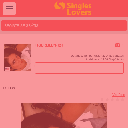
REGISTE-SE GRÁTIS
4
TIGERLILLYRI24
56 anos,
Tempe
,
Arizona
,
United States
Actividade: 1986 Dia(s) Atrás
FOTOS
Ver Foto