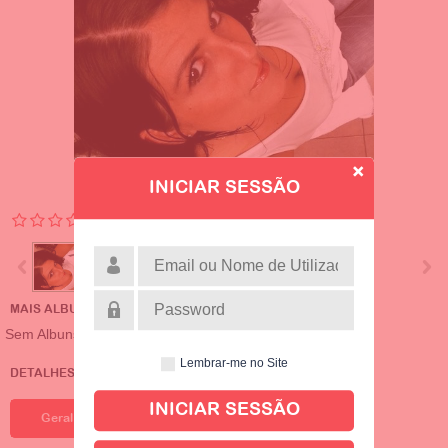
INICIAR SESSÃO
MAIS ALBUNS DE PERFIL
Sem Albuns
Lembrar-me no Site
DETALHES DE TIGERLILLYRI24
Geral
Sobre Ele